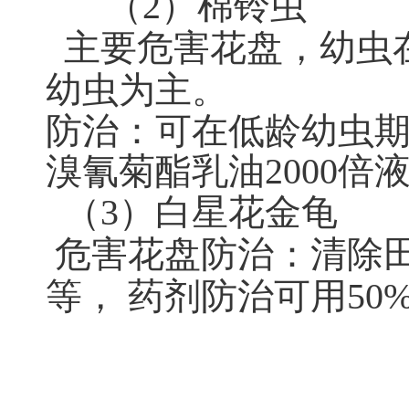
（2）棉铃虫
主要危害花盘，幼虫在
幼虫为主。
防治：可在低龄幼虫期喷
溴氰菊酯乳油2000倍液
（3）白星花金龟
危害花盘防治：清除
等， 药剂防治可用50