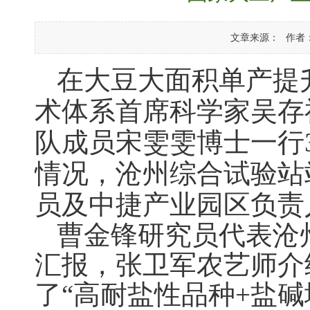
文章来源：
作者
在大豆大面积单产提
术体系首席科学家吴存
队成员宋雯雯博士一行
情况，沧州综合试验站
员及中捷产业园区负责
曹金锋研究
员
代表沧
汇报，张卫军农艺师介
了
“高耐盐性品种+盐