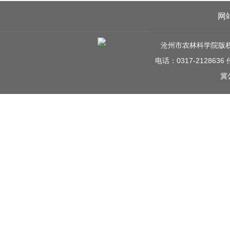
网
沧州市农林科学院版权所有 C
电话：0317-212863
冀