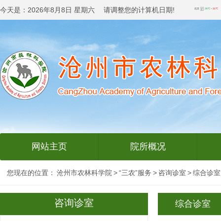
今天是：
2026年8月8日 星期六 请调整您的计算机日期!
网站主页
院所概况
您现在的位置：
沧州市农林科学院
>
“三农”服务
>
咨询诊室
>
综合诊室
咨询诊室
综合诊室