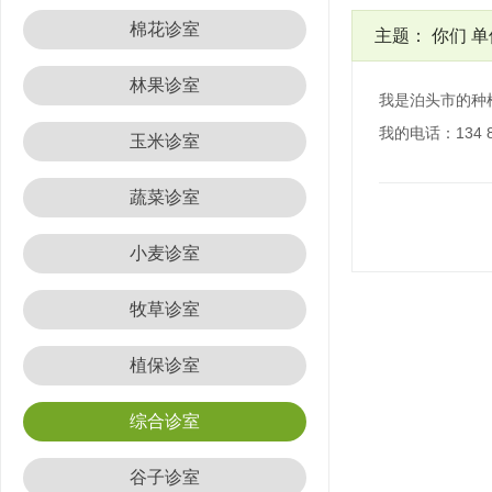
棉花诊室
主题：
你们 
林果诊室
我是泊头市的种
我的电话：134 8
玉米诊室
蔬菜诊室
小麦诊室
牧草诊室
植保诊室
综合诊室
谷子诊室